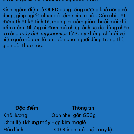
Kính ngắm điện tử OLED cũng tăng cường khả năng sử
dụng, giúp người chụp có tầm nhìn rõ nét. Các chi tiết
được thiết kế tinh tế, mang lại cảm giác thoải mái khi
cầm nắm. Những ai đam mê nhiếp ảnh sẽ dễ dàng nhận
ra rằng
máy ảnh ergonomics
từ Sony không chỉ nói về
hiệu quả mà còn là an toàn cho người dùng trong thời
gian dài thao tác.
Đặc điểm
Thông tin
Khối lượng
Gọn nhẹ, gần 650g
Chất liệu khung máy
Hợp kim magiê
Màn hình
LCD 3 inch, có thể xoay lật