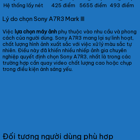
Hệ thống lấy nét
425 điểm
5655 điểm
493 điểm
Lý do chọn Sony A7R3 Mark III
Việc
lựa chọn máy ảnh
phụ thuộc vào nhu cầu và phong
cách của người dùng. Sony A7R3 mang lại sự linh hoạt,
chất lượng hình ảnh xuất sắc với việc xử lý màu sắc tự
nhiên. Điều này đã khiến nhiều nhiếp ảnh gia chuyên
nghiệp quyết định chọn Sony A7R3, nhất là trong các
trường hợp cần quay video chất lượng cao hoặc chụp
trong điều kiện ánh sáng yếu.
Đối tượng người dùng phù hợp