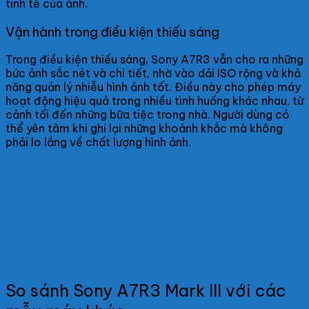
tinh tế của ảnh.
Vận hành trong điều kiện thiếu sáng
Trong điều kiện thiếu sáng, Sony A7R3 vẫn cho ra những
bức ảnh sắc nét và chi tiết, nhờ vào dải ISO rộng và khả
năng quản lý nhiễu hình ảnh tốt. Điều này cho phép máy
hoạt động hiệu quả trong nhiều tình huống khác nhau, từ
cảnh tối đến những bữa tiệc trong nhà. Người dùng có
thể yên tâm khi ghi lại những khoảnh khắc mà không
phải lo lắng về chất lượng hình ảnh.
So sánh Sony A7R3 Mark III với các