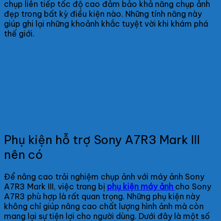
chụp liên tiếp tốc độ cao đảm bảo khả năng chụp ảnh
đẹp trong bất kỳ điều kiện nào. Những tính năng này
giúp ghi lại những khoảnh khắc tuyệt vời khi khám phá
thế giới.
Phụ kiện hỗ trợ Sony A7R3 Mark III
nên có
Để nâng cao trải nghiệm chụp ảnh với máy ảnh Sony
A7R3 Mark III, việc trang bị
phụ kiện máy ảnh
cho Sony
A7R3 phù hợp là rất quan trọng. Những phụ kiện này
không chỉ giúp nâng cao chất lượng hình ảnh mà còn
mang lại sự tiện lợi cho người dùng. Dưới đây là một số