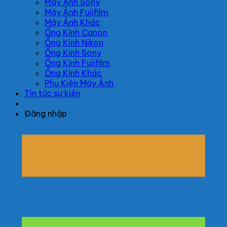
Máy Ảnh Sony
Máy Ảnh Fujifilm
Máy Ảnh Khác
Ống Kính Canon
Ống Kính Nikon
Ống Kính Sony
Ống Kính Fujifilm
Ống Kính Khác
Phụ Kiện Máy Ảnh
Tin tức sự kiện
Đăng nhập