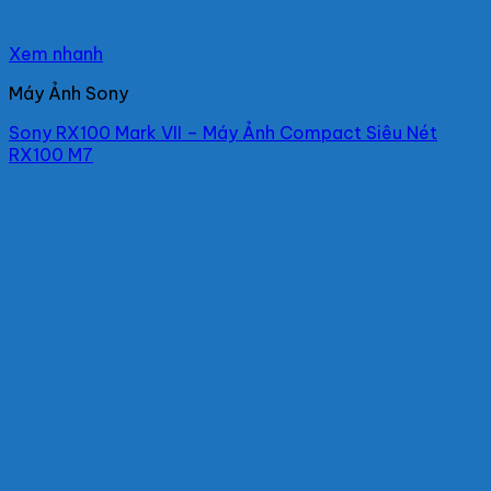
Xem nhanh
Máy Ảnh Sony
Sony RX100 Mark VII – Máy Ảnh Compact Siêu Nét
RX100 M7