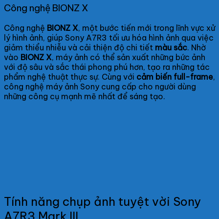
Công nghệ BIONZ X
Công nghệ
BIONZ X
, một bước tiến mới trong lĩnh vực xử
lý hình ảnh, giúp Sony A7R3 tối ưu hóa hình ảnh qua việc
giảm thiểu nhiễu và cải thiện độ chi tiết
màu sắc
. Nhờ
vào
BIONZ X
, máy ảnh có thể sản xuất những bức ảnh
với độ sâu và sắc thái phong phú hơn, tạo ra những tác
phẩm nghệ thuật thực sự. Cùng với
cảm biến full-frame
,
công nghệ máy ảnh Sony cung cấp cho người dùng
những công cụ mạnh mẽ nhất để sáng tạo.
Tính năng chụp ảnh tuyệt vời Sony
A7R3 Mark III