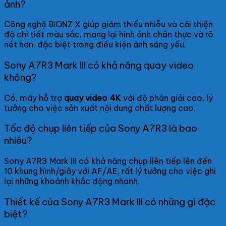
ảnh?
Công nghệ BIONZ X giúp giảm thiểu nhiễu và cải thiện
độ chi tiết màu sắc, mang lại hình ảnh chân thực và rõ
nét hơn, đặc biệt trong điều kiện ánh sáng yếu.
Sony A7R3 Mark III có khả năng quay video
không?
Có, máy hỗ trợ
quay video 4K
với độ phân giải cao, lý
tưởng cho việc sản xuất nội dung chất lượng cao.
Tốc độ chụp liên tiếp của Sony A7R3 là bao
nhiêu?
Sony A7R3 Mark III có khả năng chụp liên tiếp lên đến
10 khung hình/giây với AF/AE, rất lý tưởng cho việc ghi
lại những khoảnh khắc động nhanh.
Thiết kế của Sony A7R3 Mark III có những gì đặc
biệt?