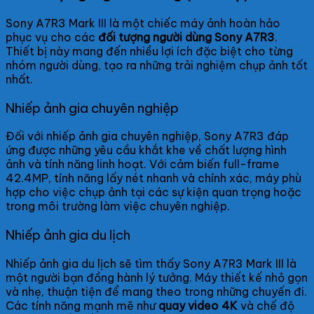
Sony A7R3 Mark III là một chiếc máy ảnh hoàn hảo
phục vụ cho các
đối tượng người dùng Sony A7R3
.
Thiết bị này mang đến nhiều lợi ích đặc biệt cho từng
nhóm người dùng, tạo ra những trải nghiệm chụp ảnh tốt
nhất.
Nhiếp ảnh gia chuyên nghiệp
Đối với nhiếp ảnh gia chuyên nghiệp, Sony A7R3 đáp
ứng được những yêu cầu khắt khe về chất lượng hình
ảnh và tính năng linh hoạt. Với cảm biến full-frame
42.4MP, tính năng lấy nét nhanh và chính xác, máy phù
hợp cho việc chụp ảnh tại các sự kiện quan trọng hoặc
trong môi trường làm việc chuyên nghiệp.
Nhiếp ảnh gia du lịch
Nhiếp ảnh gia du lịch sẽ tìm thấy Sony A7R3 Mark III là
một người bạn đồng hành lý tưởng. Máy thiết kế nhỏ gọn
và nhẹ, thuận tiện để mang theo trong những chuyến đi.
Các tính năng mạnh mẽ như
quay video 4K
và chế độ