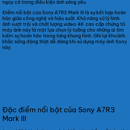
ngay cả trong điều kiện ánh sáng yếu.
Điểm nổi bật của Sony A7R3 Mark III là sự kết hợp hoàn
hảo giữa công nghệ và hiệu suất. Khả năng xử lý hình
ảnh vượt trội và chất lượng video 4K cao cấp chứng tỏ
máy ảnh này là một lựa chọn lý tưởng cho những ai tìm
kiếm sự hoàn hảo trong từng khung hình. Ghi lại khoảnh
khắc sống động thật dễ dàng khi sử dụng máy ảnh Sony
này.
Đặc điểm nổi bật của Sony A7R3
Mark III