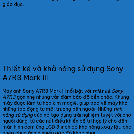
giáo dục.
Thiết kế và khả năng sử dụng Sony
A7R3 Mark III
Máy ảnh Sony A7R3 Mark III nổi bật với
thiết kế Sony
A7R3
gọn nhẹ nhưng vẫn đảm bảo độ bền chắc. Khung
máy được làm từ hợp kim magiê, giúp bảo vệ máy khỏi
những tác động từ môi trường bên ngoài. Những
tính
năng sử dụng
của nó tạo dựng trải nghiệm tuyệt vời cho
người dùng, từ các nút điều khiển bố trí hợp lý cho đến
màn hình cảm ứng LCD 3 inch có khả năng xoay lật, cho
phép chụp ảnh ở nhiều góc độ khác nhau.