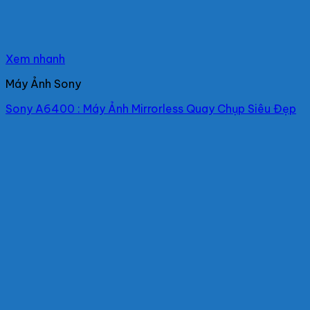
Xem nhanh
Máy Ảnh Sony
Sony A6400 : Máy Ảnh Mirrorless Quay Chụp Siêu Đẹp