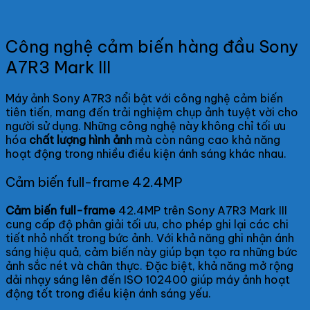
Công nghệ cảm biến hàng đầu Sony
A7R3 Mark III
Máy ảnh Sony A7R3 nổi bật với công nghệ cảm biến
tiên tiến, mang đến trải nghiệm chụp ảnh tuyệt vời cho
người sử dụng. Những công nghệ này không chỉ tối ưu
hóa
chất lượng hình ảnh
mà còn nâng cao khả năng
hoạt động trong nhiều điều kiện ánh sáng khác nhau.
Cảm biến full-frame 42.4MP
Cảm biến full-frame
42.4MP trên Sony A7R3 Mark III
cung cấp độ phân giải tối ưu, cho phép ghi lại các chi
tiết nhỏ nhất trong bức ảnh. Với khả năng ghi nhận ánh
sáng hiệu quả, cảm biến này giúp bạn tạo ra những bức
ảnh sắc nét và chân thực. Đặc biệt, khả năng mở rộng
dải nhạy sáng lên đến ISO 102400 giúp máy ảnh hoạt
động tốt trong điều kiện ánh sáng yếu.