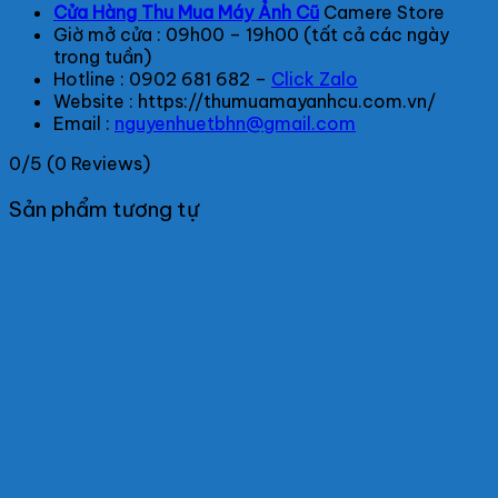
Cửa Hàng Thu Mua Máy Ảnh Cũ
Camere Store
Giờ mở cửa : 09h00 – 19h00 (tất cả các ngày
trong tuần)
Hotline : 0902 681 682 –
Click Zalo
Website : https://thumuamayanhcu.com.vn/
Email :
nguyenhuetbhn@gmail.com
0/5
(0 Reviews)
Sản phẩm tương tự