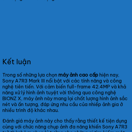
Kết luận
Trong số những lựa chọn
máy ảnh cao cấp
hiện nay,
Sony A7R3 Mark III nổi bật với các tính năng và công
nghệ tiên tiến. Với cảm biến full-frame 42.4MP và khả
năng xử lý hình ảnh tuyệt vời thông qua công nghệ
BIONZ X, máy ảnh này mang lại chất lượng hình ảnh sắc
nét và ấn tượng, đáp ứng nhu cầu của nhiếp ảnh gia ở
nhiều trình độ khác nhau.
Đánh giá máy ảnh này cho thấy rằng thiết kế tiện dụng
cùng với chức năng chụp ảnh đa năng khiến Sony A7R3