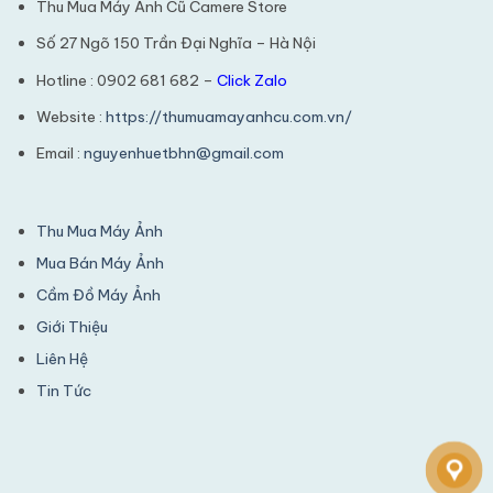
Thu Mua Máy Ảnh Cũ Camere Store
Số 27 Ngõ 150 Trần Đại Nghĩa – Hà Nội
Hotline : 0902 681 682 –
Click Zalo
Website :
https://thumuamayanhcu.com.vn/
Email :
nguyenhuetbhn@gmail.com
Thu Mua Máy Ảnh
Mua Bán Máy Ảnh
Cầm Đồ Máy Ảnh
Giới Thiệu
Liên Hệ
Tin Tức