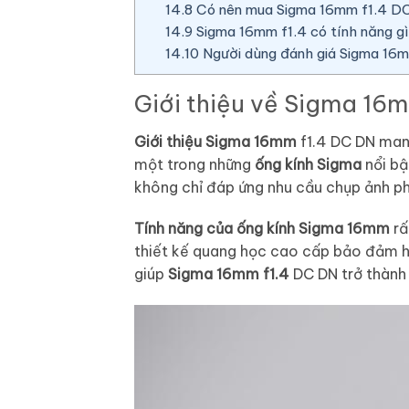
14.8
Có nên mua Sigma 16mm f1.4 D
14.9
Sigma 16mm f1.4 có tính năng gì 
14.10
Người dùng đánh giá Sigma 16m
Giới thiệu về Sigma 16
Giới thiệu Sigma 16mm
f1.4 DC DN ma
một trong những
ống kính Sigma
nổi bậ
không chỉ đáp ứng nhu cầu chụp ảnh p
Tính năng của ống kính
Sigma 16mm
rấ
thiết kế quang học cao cấp bảo đảm hì
giúp
Sigma 16mm f1.4
DC DN trở thành 