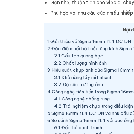
Gọn nhẹ, thuận tiện cho việc di chuy
Phù hợp với nhu cầu của nhiều
nhiếp
Nội d
1
Giới thiệu về Sigma 16mm f1.4 DC DN
2
Đặc điểm nổi bật của ống kính Sigma
2.1
Cấu tạo quang học
2.2
Chất lượng hình ảnh
3
Hiệu suất chụp ảnh của Sigma 16mm 
3.1
Khả năng lấy nét nhanh
3.2
Độ sâu trường ảnh
4
Công nghệ tiên tiến trong Sigma 16mm
4.1
Công nghệ chống rung
4.2
Trải nghiệm chụp trong điều kiện
5
Sigma 16mm f1.4 DC DN và nhu cầu củ
6
So sánh Sigma 16mm f1.4 với các ống 
6.1
Đối thủ cạnh tranh