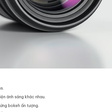
s.
kiện ánh sáng khác nhau.
 ứng bokeh ấn tượng.