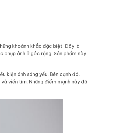
những khoảnh khắc đặc biệt. Đây là
iệc chụp ảnh ở góc rộng. Sản phẩm này
iều kiện ánh sáng yếu. Bên cạnh đó,
h và viền tím. Những điểm mạnh này đã