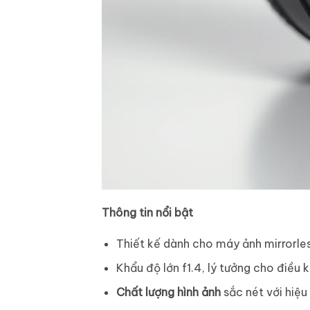
Thông tin nổi bật
Thiết kế dành cho máy ảnh mirrorles
Khẩu độ lớn f1.4, lý tưởng cho điều 
Chất lượng hình ảnh
sắc nét với hiệu