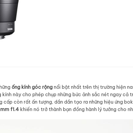
những
ống kính góc rộng
nổi bật nhất trên thị trường hiện 
ống kính này cho phép chụp những bức ảnh sắc nét ngay cả t
cấp còn rất ấn tượng, dần dần tạo ra những hiệu ứng bo
6mm f1.4
khiến nó trở thành bạn đồng hành lý tưởng cho nh