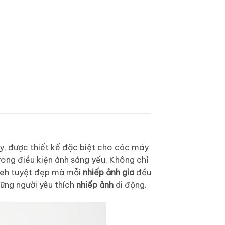
nay, được thiết kế đặc biệt cho các máy
rong điều kiện ánh sáng yếu. Không chỉ
keh tuyệt đẹp mà mỗi
nhiếp ảnh gia
đều
ững người yêu thích
nhiếp ảnh
di động.