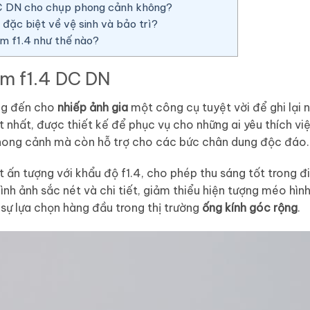
C DN cho chụp phong cảnh không?
đặc biệt về vệ sinh và bảo trì?
m f1.4 như thế nào?
mm f1.4 DC DN
ng đến cho
nhiếp ảnh gia
một công cụ tuyệt vời để ghi lại 
t nhất, được thiết kế để phục vụ cho những ai yêu thích v
hong cảnh mà còn hỗ trợ cho các bức chân dung độc đáo.
t ấn tượng với khẩu độ f1.4, cho phép thu sáng tốt trong đ
nh ảnh sắc nét và chi tiết, giảm thiểu hiện tượng méo hìn
sự lựa chọn hàng đầu trong thị trường
ống kính góc rộng
.