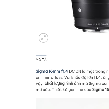
MÔ TẢ
Sigma 16mm f1.4
DC DN là một trong 
ảnh mirrorless. Với khẩu độ lớn f1.4, 
vậy,
chất lượng hình ảnh
mà Sigma cung 
mơ ước. Thiết kế gọn nhẹ của
Sigma 1